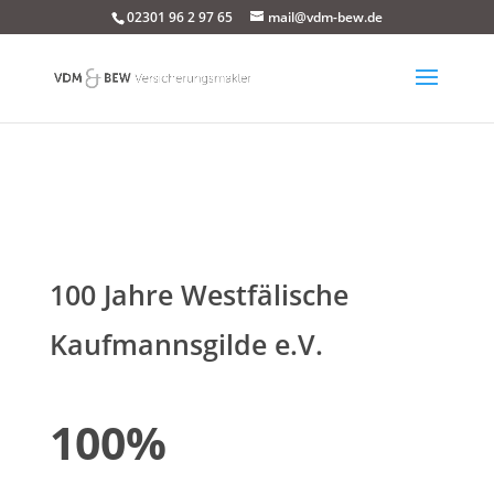
02301 96 2 97 65
mail@vdm-bew.de
100 Jahre Westfälische
Kaufmannsgilde e.V.
100%