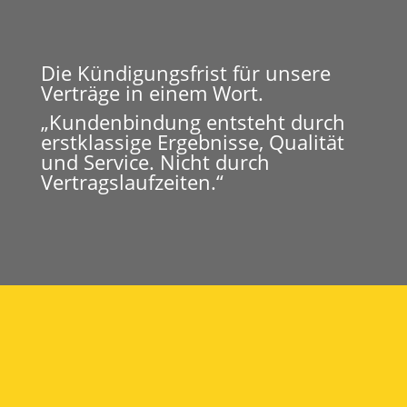
Die Kündigungsfrist für unsere
Verträge in einem Wort.
„Kundenbindung entsteht durch
erstklassige Ergebnisse, Qualität
und Service. Nicht durch
Vertragslaufzeiten.“