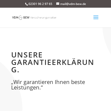
02301 96 2 97 65
mail@vdm-bew.de
UNSERE
GARANTIEERKLÄRUN
G.
„Wir garantieren Ihnen beste
Leistungen.“