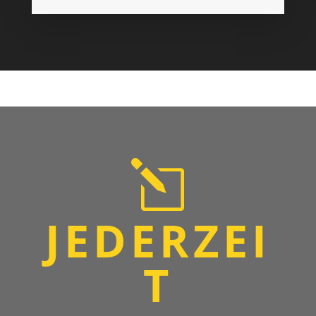
l
JEDERZEI
T