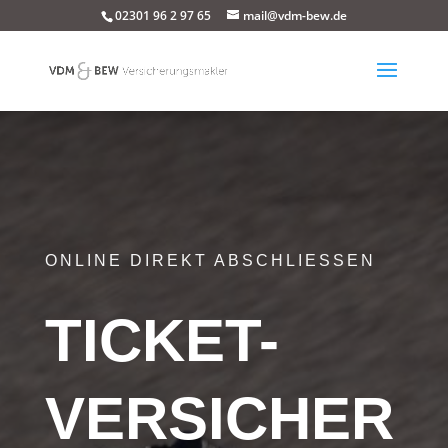
02301 96 2 97 65
mail@vdm-bew.de
ONLINE DIREKT ABSCHLIESSEN
TICKET-
VERSICHER