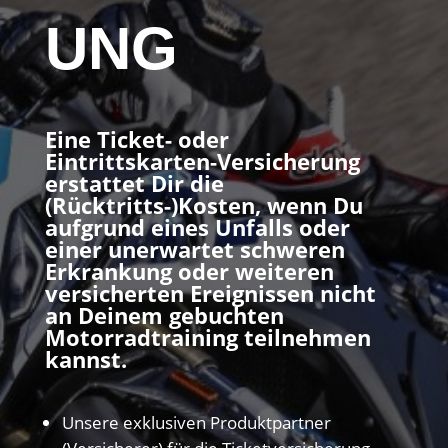
UNG
Eine Ticket- oder
Eintrittskarten-Versicherung
erstattet Dir die
(Rücktritts-)Kosten, wenn Du
aufgrund eines Unfalls oder
einer unerwartet schweren
Erkrankung oder weiteren
versicherten Ereignissen nicht
an Deinem gebuchten
Motorradtraining teilnehmen
kannst.
Unsere exklusiven Produktpartner