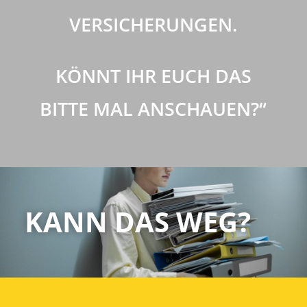
VERSICHERUNGEN.
KÖNNT IHR EUCH DAS
BITTE MAL ANSCHAUEN?“
KANN DAS WEG?