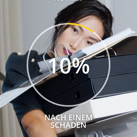
10
%
NACH EINEM
SCHADEN