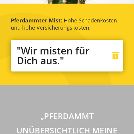
Pferdammter Mist:
Hohe Schadenkosten
und hohe Versicherungskosten.
"Wir misten für
Dich aus."
„PFERDAMMT
UNÜBERSICHTLICH MEINE