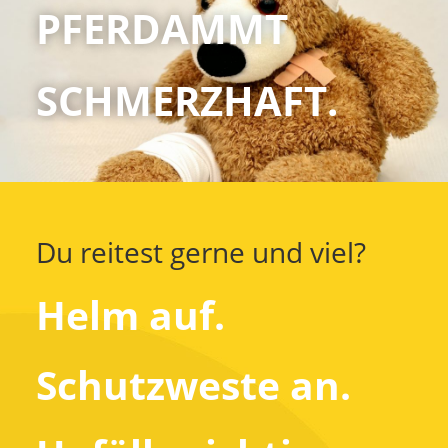
PFERDAMMT
SCHMERZHAFT.
Du reitest gerne und viel?
Helm auf.
Schutzweste an.