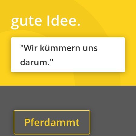
gute Idee.
"Wir kümmern uns
darum."
Pferdammt