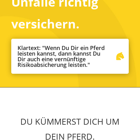
Unfälle richtig
versichern.
Klartext: "Wenn Du Dir ein Pferd
leisten kannst, dann kannst Du
Dir auch eine vernünftige
Risikoabsicherung leisten."
DU KÜMMERST DICH UM
DEIN PFERD.