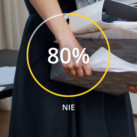
80
%
NIE