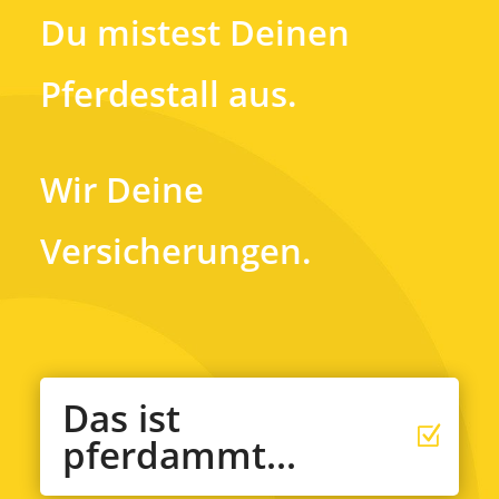
Du mistest Deinen
Pferdestall aus.
Wir Deine
Versicherungen.
Das ist
pferdammt...