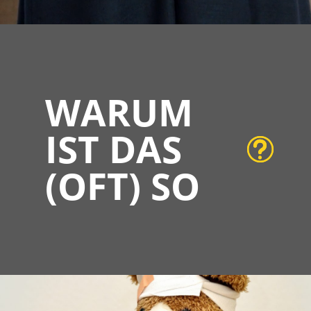
WARUM
IST DAS
(OFT) SO